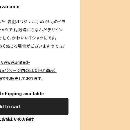
available
した「愛浴オリジナル手ぬぐい」のイラ
シャツです。銭湯にちなんだデザイン
かしく、かわいいＴシャツにです。
きく感じる場合がございますので、お
://www.united-
-guide/（ページ内の5001-01商品）
でも販売しております。
l shipping available
d to cart
にお住まいの方向け