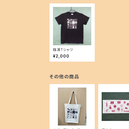
銭湯Tシャツ
¥2,000
その他の商品