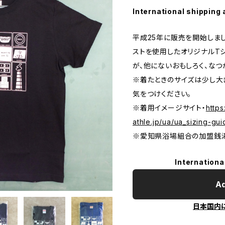
International shipping 
平成25年に販売を開始しま
ストを使用したオリジナルT
が、他にないおもしろく、なつ
※着たときのサイズは少し大
気をつけください。
※着用イメージサイト・
https
athle.jp/ua/ua_sizing
※愛知県浴場組合の加盟銭湯
Internationa
Ad
日本国内