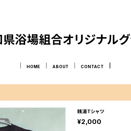
知県浴場組合オリジナルグ
HOME
ABOUT
CONTACT
銭湯Tシャツ
¥2,000