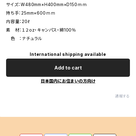
サイズ：W480mm×H400mm×D150ｍｍ
持ち手：25mm×600ｍｍ
内容量：20ℓ
素 材：１２oz・キャンパス・綿100％
色 ：ナチュラル
International shipping available
Add to cart
日本国内にお住まいの方向け
通報する